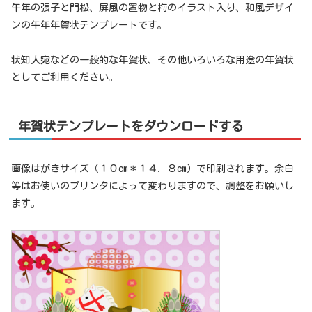
午年の張子と門松、屏風の置物と梅のイラスト入り、和風デザイ
ンの午年年賀状テンプレートです。
状知人宛などの一般的な年賀状、その他いろいろな用途の年賀状
としてご利用ください。
年賀状テンプレートをダウンロードする
画像はがきサイズ（１０cm＊１４．８cm）で印刷されます。余白
等はお使いのプリンタによって変わりますので、調整をお願いし
ます。