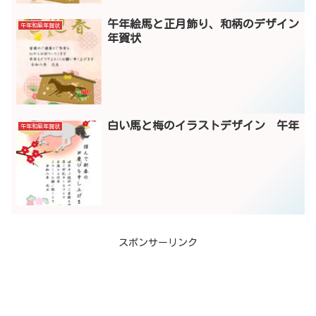
午年絵馬と正月飾り、和柄のデザイン
午年和風年賀状
年賀状
白い馬と梅のイラストデザイン 午年
午年和風年賀状
スポンサーリンク