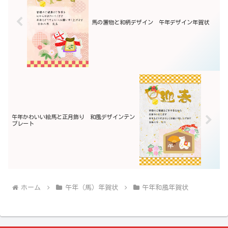
馬の置物と和柄デザイン 午年デザイン年賀状
午年かわいい絵馬と正月飾り 和風デザインテン
プレート
ホーム
午年（馬）年賀状
午年和風年賀状