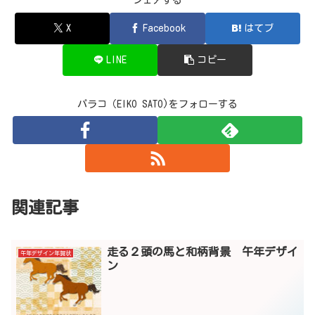
シェアする
X
Facebook
はてブ
LINE
コピー
パラコ（EIKO SATO)をフォローする
関連記事
走る２頭の馬と和柄背景 午年デザイ
午年デザイン年賀状
ン