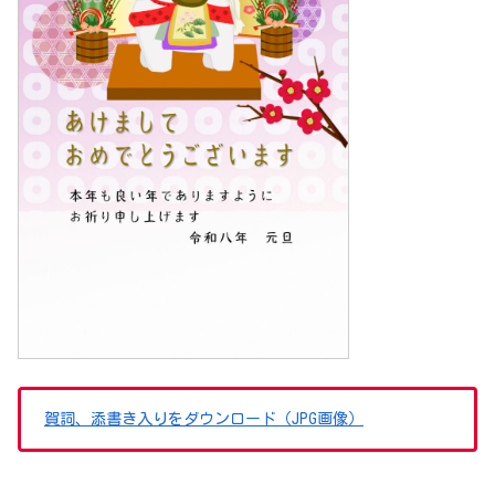
賀詞、添書き入りをダウンロード（JPG画像）