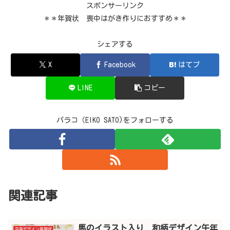
スポンサーリンク
＊＊年賀状 喪中はがき作りにおすすめ＊＊
シェアする
X
Facebook
はてブ
LINE
コピー
パラコ（EIKO SATO)をフォローする
関連記事
馬のイラスト入り 和柄デザイン午年
午年デザイン年賀状