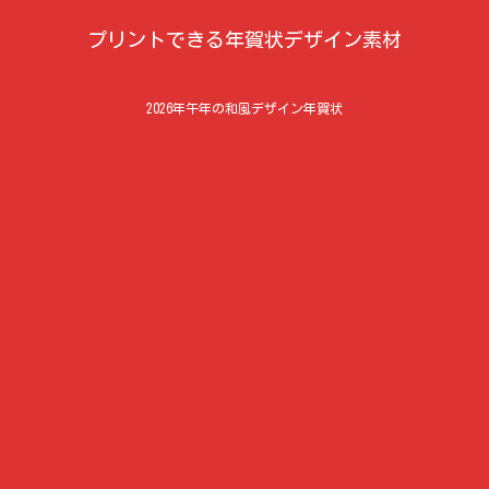
プリントできる年賀状デザイン素材
2026年午年の和風デザイン年賀状