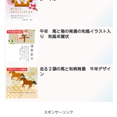
午年 馬と菊の背景の和風イラスト入
午年和風年賀状
り 和風年賀状
走る２頭の馬と和柄背景 午年デザイ
午年デザイン年賀状
ン
スポンサーリンク