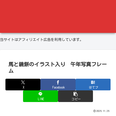
当サイトはアフィリエイト広告を利用しています。
馬と鏡餅のイラスト入り 午年写真フレー
ム
X
Facebook
はてブ
LINE
コピー
2025.11.25