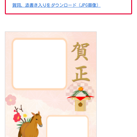
賀詞、添書き入りをダウンロード（JPG画像）