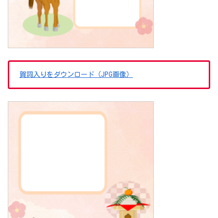
賀詞入りをダウンロード（JPG画像）