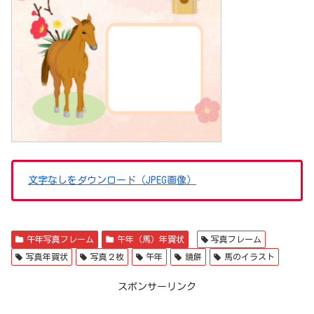
文字なしをダウンロード（JPEG画像）
午年写真フレーム
午年（馬）年賀状
写真フレーム
写真年賀状
写真２枚
午年
鏡餅
馬のイラスト
スポンサーリンク