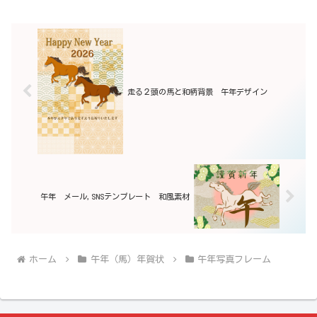
走る２頭の馬と和柄背景 午年デザイン
午年 メール,SNSテンプレート 和風素材
ホーム
午年（馬）年賀状
午年写真フレーム