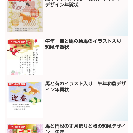
デザイン年賀状
午年 梅と馬の絵馬のイラスト入り
午年和風年賀状
和風年賀状
馬と菊のイラスト入り 午年和風デザ
午年和風年賀状
イン年賀状
馬と門松の正月飾りと梅の和風デザイ
午年和風年賀状
ン 午年