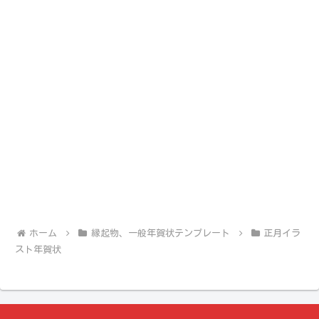
ホーム
縁起物、一般年賀状テンプレート
正月イラ
スト年賀状