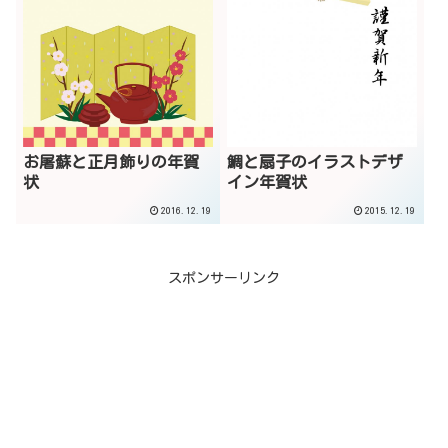
お屠蘇と正月飾りの年賀
鯛と扇子のイラストデザ
状
イン年賀状
2016.12.19
2015.12.19
スポンサーリンク