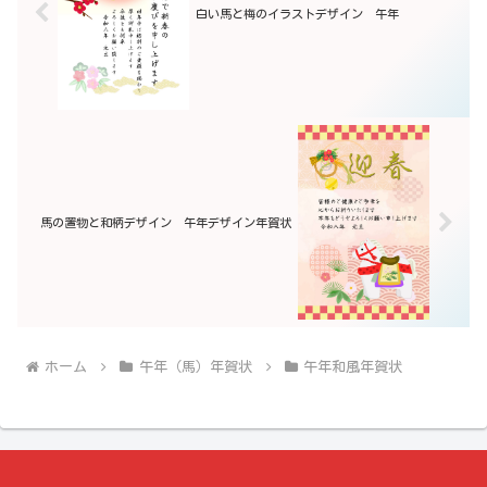
白い馬と梅のイラストデザイン 午年
馬の置物と和柄デザイン 午年デザイン年賀状
ホーム
午年（馬）年賀状
午年和風年賀状