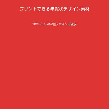
プリントできる年賀状デザイン素材
2026年午年の和風デザイン年賀状