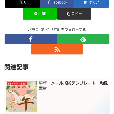
X
Facebook
はてブ
LINE
コピー
パラコ（EIKO SATO)をフォローする
関連記事
午年 メール,SNSテンプレート 和風
午年メール、SNS素材
素材