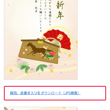
賀詞、添書き入りをダウンロード（JPG画像）