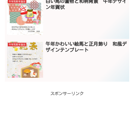
白い馬の置物と和柄背景 午年デザイ
午年和風年賀状
ン年賀状
午年かわいい絵馬と正月飾り 和風デ
午年和風年賀状
ザインテンプレート
スポンサーリンク