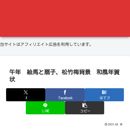
当サイトはアフィリエイト広告を利用しています。
午年 絵馬と扇子、松竹梅背景 和風年賀
状
X
Facebook
はてブ
LINE
コピー
2025.08.30