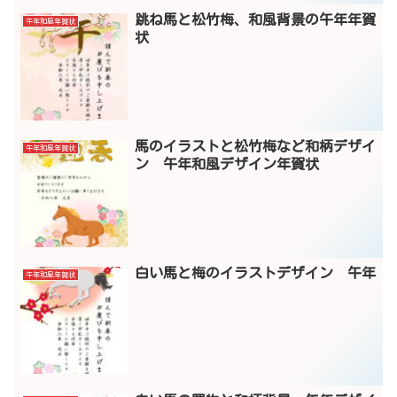
跳ね馬と松竹梅、和風背景の午年年賀
午年和風年賀状
状
馬のイラストと松竹梅など和柄デザイ
午年和風年賀状
ン 午年和風デザイン年賀状
白い馬と梅のイラストデザイン 午年
午年和風年賀状