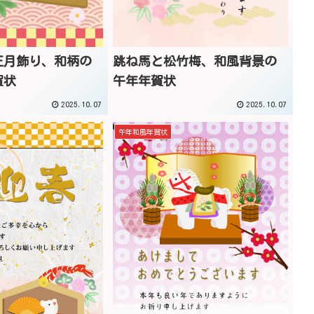
正月飾り、和柄の
跳ね馬と松竹梅、和風背景の
賀状
午年年賀状
2025.10.07
2025.10.07
午年和風年賀状