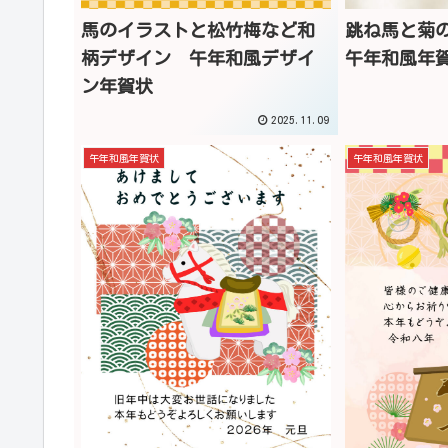
馬のイラストと松竹梅など和
跳ね馬と菊
柄デザイン 午年和風デザイ
午年和風年
ン年賀状
2025.11.09
午年和風年賀状
午年和風年賀状