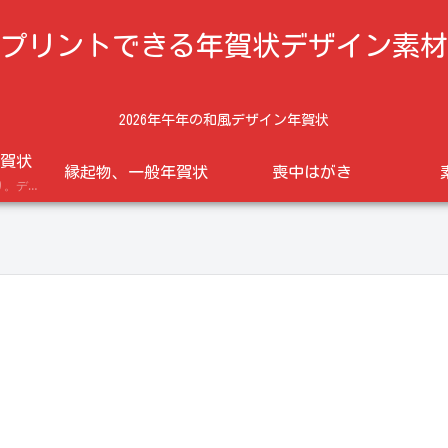
プリントできる年賀状デザイン素材
2026年午年の和風デザイン年賀状
賀状
縁起物、一般年賀状
喪中はがき
午年の馬のイラスト入り。デザイン年賀状