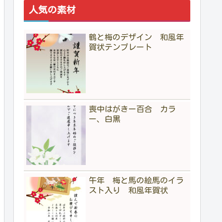
人気の素材
鶴と梅のデザイン 和風年
賀状テンプレート
喪中はがきー百合 カラ
ー、白黒
午年 梅と馬の絵馬のイラ
スト入り 和風年賀状