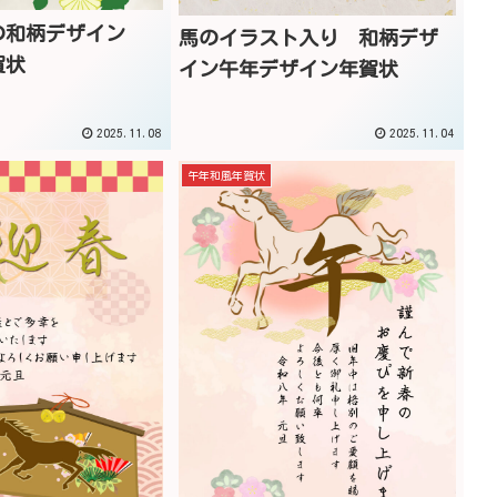
の和柄デザイン
馬のイラスト入り 和柄デザ
賀状
イン午年デザイン年賀状
2025.11.08
2025.11.04
午年和風年賀状