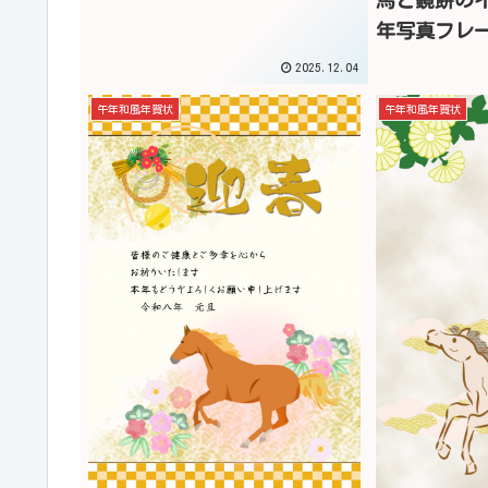
年写真フレ
2025.12.04
午年和風年賀状
午年和風年賀状