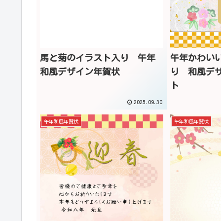
馬と菊のイラスト入り 午年
午年かわい
和風デザイン年賀状
り 和風デ
ト
2025.09.30
午年和風年賀状
午年和風年賀状