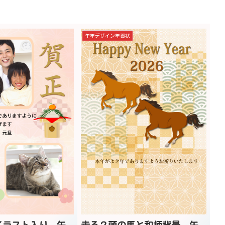
午年デザイン年賀状
イラスト入り 午
走る２頭の馬と和柄背景 午