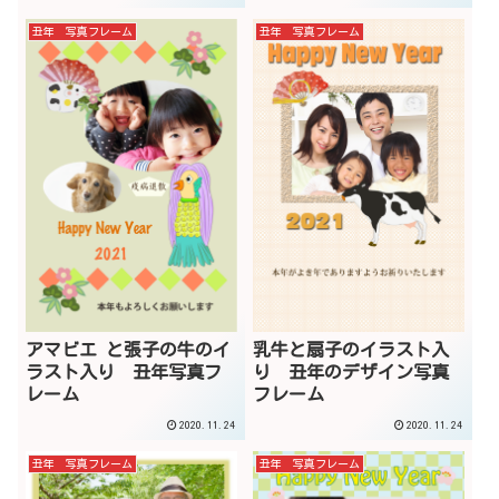
丑年 写真フレーム
丑年 写真フレーム
アマビエ と張子の牛のイ
乳牛と扇子のイラスト入
ラスト入り 丑年写真フ
り 丑年のデザイン写真
レーム
フレーム
2020.11.24
2020.11.24
丑年 写真フレーム
丑年 写真フレーム