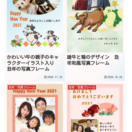
かわいい牛の親子のキャ
雄牛と菊のデザイン 丑
ラクターイラスト入り
年和風写真フレーム
丑年の写真フレーム
2020.11.16
2020.10.29
丑年 写真フレーム
丑年 写真フレーム