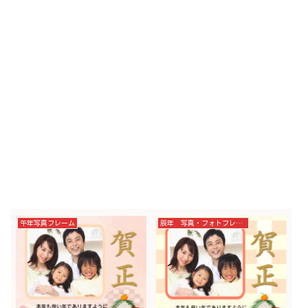
午年写真フレーム
辰年 写真・フォトフレーム