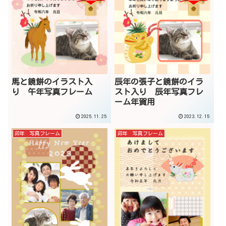
馬と鏡餅のイラスト入
辰年の張子と鏡餅のイラ
り 午年写真フレーム
スト入り 辰年写真フレ
ーム年賀用
2025.11.25
2023.12.15
卯年 写真フレーム
卯年 写真フレーム