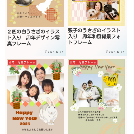
張子のうさぎのイラスト
２匹の白うさぎのイラス
入り 卯年和風背景フォ
ト入り 卯年デザイン写
トフレーム
真フレーム
2022.12.05
2022.12.05
卯年 写真フレーム
寅年 写真フレーム