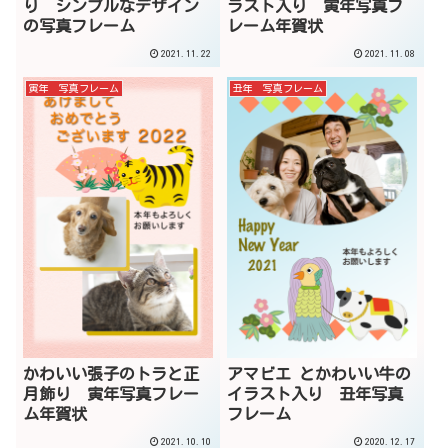
り シンプルなデザイン
ラスト入り 寅年写真フ
の写真フレーム
レーム年賀状
2021.11.22
2021.11.08
寅年 写真フレーム
丑年 写真フレーム
かわいい張子のトラと正
アマビエ とかわいい牛の
月飾り 寅年写真フレー
イラスト入り 丑年写真
ム年賀状
フレーム
2021.10.10
2020.12.17