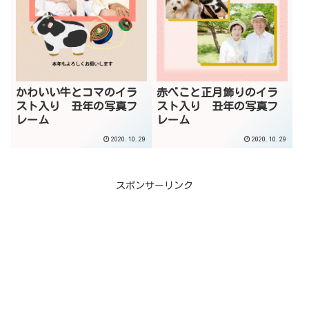
かわいい牛とコマのイラ
赤べこと正月飾りのイラ
スト入り 丑年の写真フ
スト入り 丑年の写真フ
レーム
レーム
2020.10.29
2020.10.29
スポンサーリンク