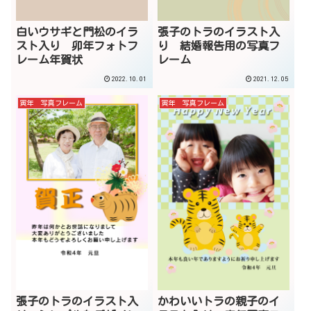
白いウサギと門松のイラ
張子のトラのイラスト入
スト入り 卯年フォトフ
り 結婚報告用の写真フ
レーム年賀状
レーム
2022.10.01
2021.12.05
寅年 写真フレーム
寅年 写真フレーム
張子のトラのイラスト入
かわいいトラの親子のイ