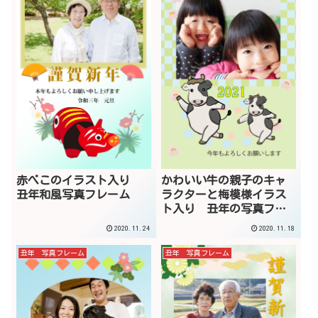
赤べこのイラスト入り
かわいい牛の親子のキャ
丑年和風写真フレーム
ラクターと梅模様イラス
ト入り 丑年の写真フレ
ーム
2020.11.24
2020.11.18
丑年 写真フレーム
丑年 写真フレーム