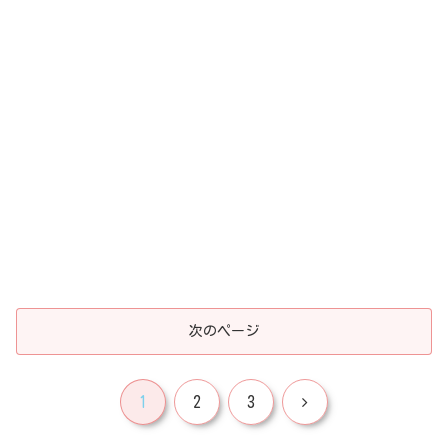
次のページ
次
1
2
3
へ