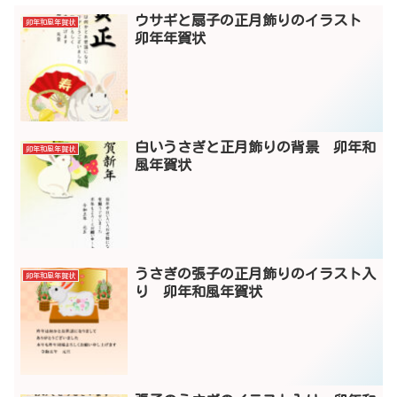
ウサギと扇子の正月飾りのイラスト
卯年和風年賀状
卯年年賀状
白いうさぎと正月飾りの背景 卯年和
卯年和風年賀状
風年賀状
うさぎの張子の正月飾りのイラスト入
卯年和風年賀状
り 卯年和風年賀状