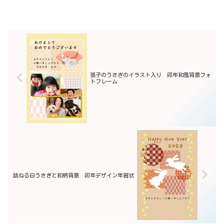
張子のうさぎのイラスト入り 卯年和風背景フォ
トフレーム
跳ねる白うさぎと和柄背景 卯年デザイン年賀状