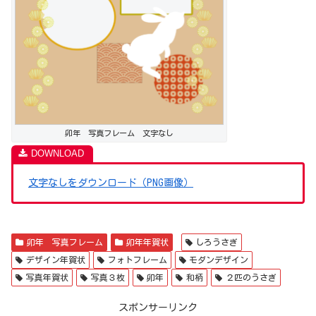
卯年 写真フレーム 文字なし
文字なしをダウンロード（PNG画像）
卯年 写真フレーム
卯年年賀状
しろうさぎ
デザイン年賀状
フォトフレーム
モダンデザイン
写真年賀状
写真３枚
卯年
和柄
２匹のうさぎ
スポンサーリンク