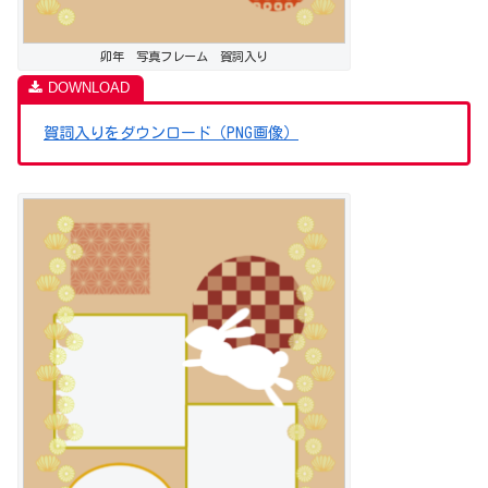
卯年 写真フレーム 賀詞入り
賀詞入りをダウンロード（PNG画像）