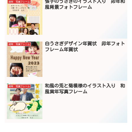
張子のうさぎのイラスト入り 卯年和
卯年 写真フレーム
風背景フォトフレーム
白うさぎデザイン年賀状 卯年フォト
卯年 写真フレーム
フレーム年賀状
和風の兎と菊模様のイラスト入り 和
卯年 写真フレーム
風寅年写真フレーム