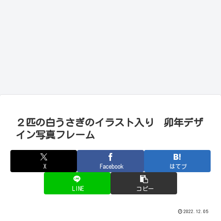
２匹の白うさぎのイラスト入り 卯年デザ
イン写真フレーム
X
Facebook
はてブ
LINE
コピー
2022.12.05