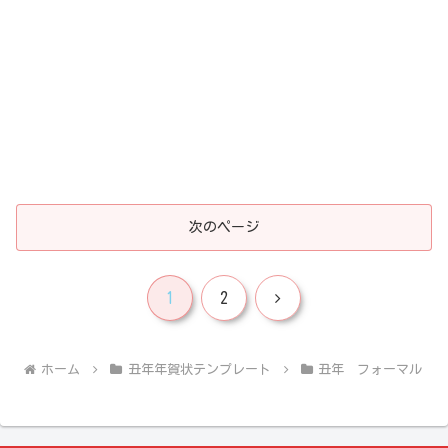
次のページ
次
1
2
へ
ホーム
丑年年賀状テンプレート
丑年 フォーマル