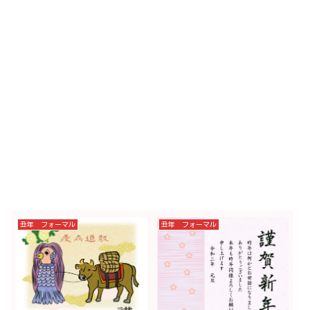
丑年 フォーマル
丑年 フォーマル