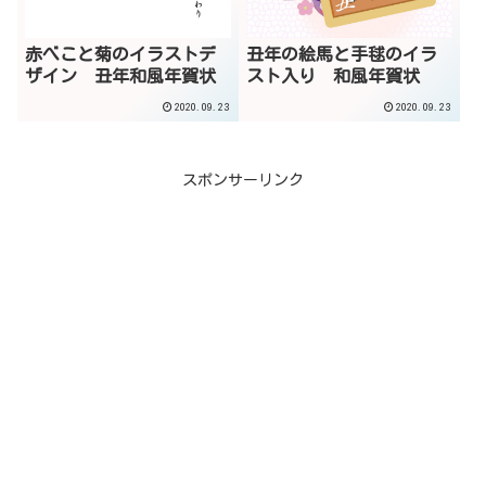
赤べこと菊のイラストデ
丑年の絵馬と手毬のイラ
ザイン 丑年和風年賀状
スト入り 和風年賀状
2020.09.23
2020.09.23
スポンサーリンク