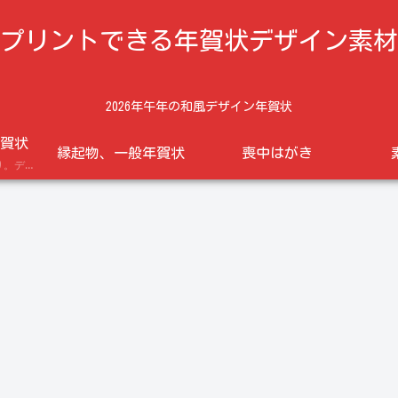
プリントできる年賀状デザイン素材
2026年午年の和風デザイン年賀状
賀状
縁起物、一般年賀状
喪中はがき
午年の馬のイラスト入り。デザイン年賀状