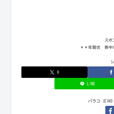
スポ
＊＊年賀状 喪中
X
LINE
パラコ（EIKO