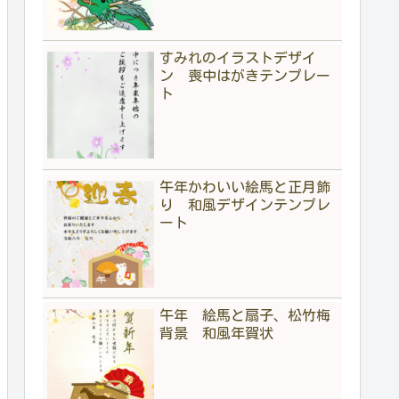
すみれのイラストデザイ
ン 喪中はがきテンプレー
ト
午年かわいい絵馬と正月飾
り 和風デザインテンプレ
ート
午年 絵馬と扇子、松竹梅
背景 和風年賀状