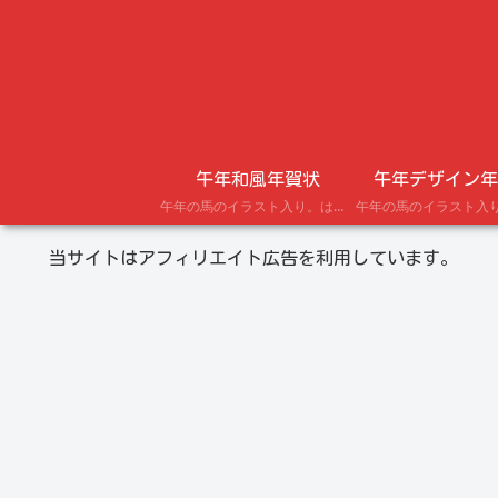
午年和風年賀状
午年デザイン年
午年の馬のイラスト入り。はがきにプリントできる年賀状テンプレート。
当サイトはアフィリエイト広告を利用しています。