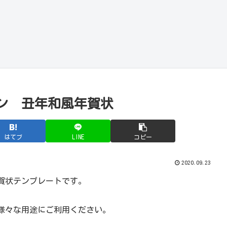
ン 丑年和風年賀状
はてブ
LINE
コピー
2020.09.23
賀状テンプレートです。
様々な用途にご利用ください。