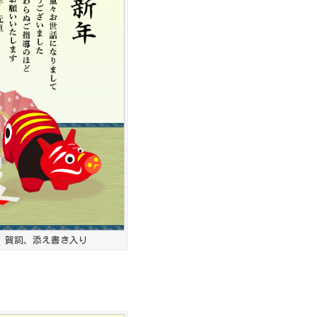
 賀詞、添え書き入り