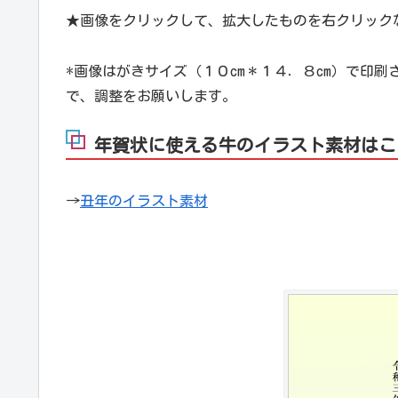
★画像をクリックして、拡大したものを右クリック
*画像はがきサイズ（１０cm＊１４．８cm）で印
で、調整をお願いします。
年賀状に使える牛のイラスト素材はこ
→
丑年のイラスト素材