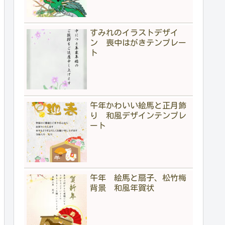
すみれのイラストデザイ
ン 喪中はがきテンプレー
ト
午年かわいい絵馬と正月飾
り 和風デザインテンプレ
ート
午年 絵馬と扇子、松竹梅
背景 和風年賀状