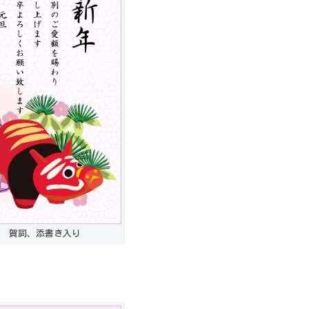
 賀詞、添書き入り