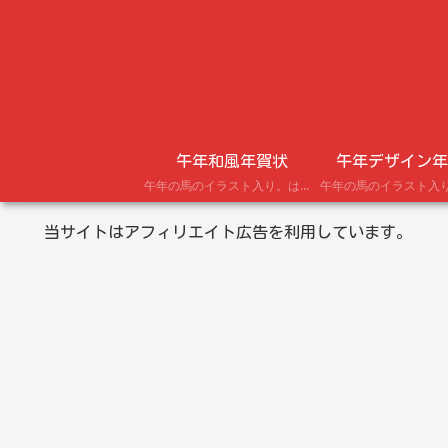
午年和風年賀状
午年デザイン年
午年の馬のイラスト入り。はがきにプリントできる年賀状テンプレート。
当サイトはアフィリエイト広告を利用しています。