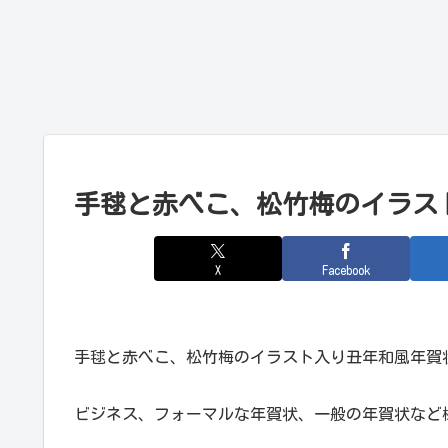
手毬と赤べこ、松竹梅のイラス
X
Facebook
手毬と赤べこ、松竹梅のイラスト入り丑年和風年賀
ビジネス、フォーマルな年賀状、一般の年賀状など