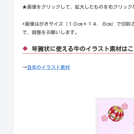
★画像をクリックして、拡大したものを右クリック
*画像はがきサイズ（１０cm＊１４．８cm）で印
で、調整をお願いします。
年賀状に使える牛のイラスト素材はこ
→
丑年のイラスト素材