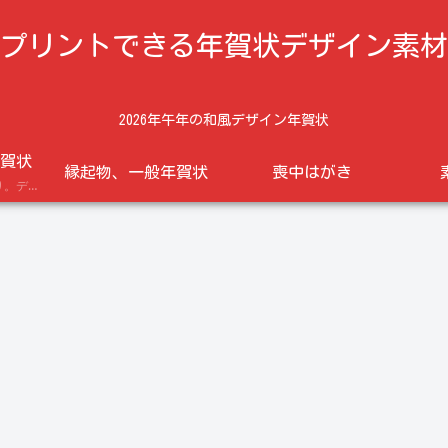
プリントできる年賀状デザイン素材
2026年午年の和風デザイン年賀状
賀状
縁起物、一般年賀状
喪中はがき
午年の馬のイラスト入り。デザイン年賀状