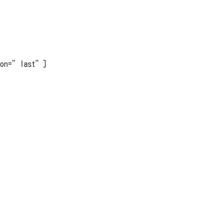
tion=”last”]