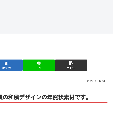
はてブ
LINE
コピー
2016.06.13
景の和風デザインの年賀状素材です。