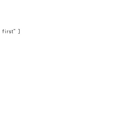
=”first”]