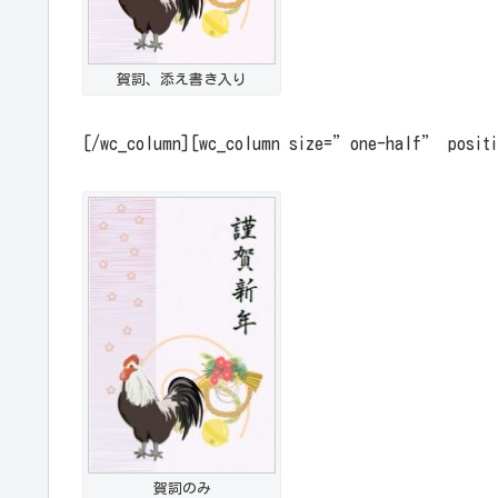
賀詞、添え書き入り
[/wc_column][wc_column size=”one-half” posi
賀詞のみ