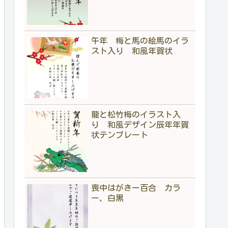
午年 梅と馬の絵馬のイラ
スト入り 和風年賀状
龍と松竹梅のイラスト入
り 和風デザイン辰年年賀
状テンプレート
喪中はがきー百合 カラ
ー、白黒