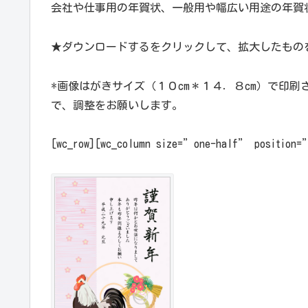
会社や仕事用の年賀状、一般用や幅広い用途の年賀
★ダウンロードするをクリックして、拡大したもの
*画像はがきサイズ（１０cm＊１４．８cm）で印
で、調整をお願いします。
[wc_row][wc_column size=”one-half” position