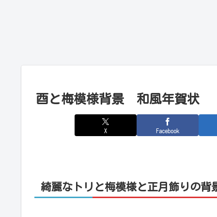
酉と梅模様背景 和風年賀状
X
Facebook
綺麗なトリと梅模様と正月飾りの背