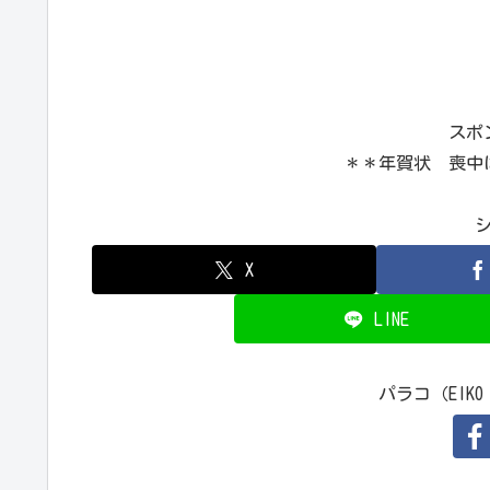
スポ
＊＊年賀状 喪中
X
LINE
パラコ（EIKO