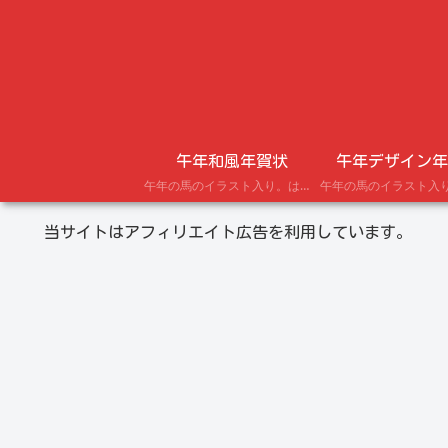
午年和風年賀状
午年デザイン年
午年の馬のイラスト入り。はがきにプリントできる年賀状テンプレート。
当サイトはアフィリエイト広告を利用しています。