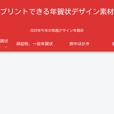
プリントできる年賀状デザイン素材
2026年午年の和風デザイン年賀状
賀状
縁起物、一般年賀状
喪中はがき
午年の馬のイラスト入り。デザイン年賀状