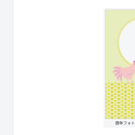
酉年フォト