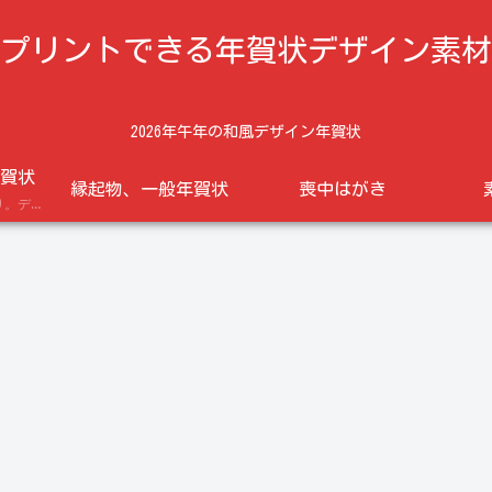
プリントできる年賀状デザイン素材
2026年午年の和風デザイン年賀状
賀状
縁起物、一般年賀状
喪中はがき
午年の馬のイラスト入り。デザイン年賀状