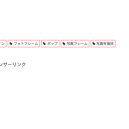
イン
フォトフレーム
ポップ
写真フレーム
写真年賀状
ンサーリンク