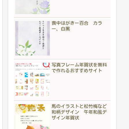
喪中はがきー百合 カラ
ー、白黒
写真フレーム年賀状を無料
で作れるおすすめサイト
馬のイラストと松竹梅など
和柄デザイン 午年和風デ
ザイン年賀状