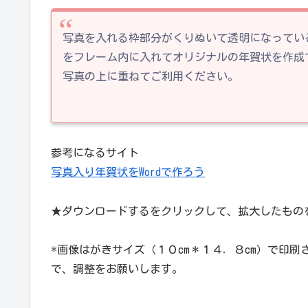
写真を入れる枠部分がくりぬいて透明になってい
をフレーム内に入れてオリジナルの年賀状を作成で
写真の上に重ねてご利用ください。
参考になるサイト
写真入り年賀状をWordで作ろう
★ダウンロードするをクリックして、拡大したもの
*画像はがきサイズ（１０cm＊１４．８cm）で印
で、調整をお願いします。