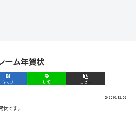
レーム年賀状
はてブ
LINE
コピー
2016.12.08
賀状です。