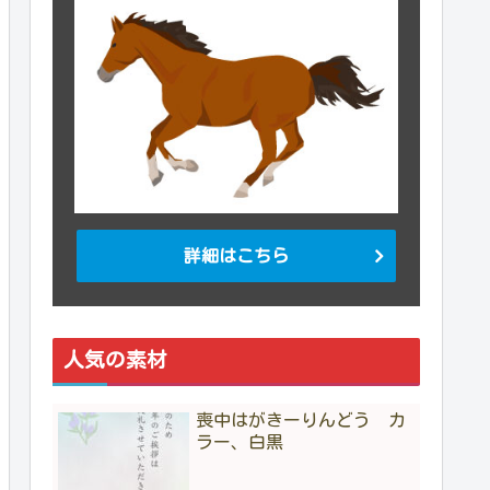
詳細はこちら
人気の素材
喪中はがきーりんどう カ
ラー、白黒