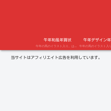
午年和風年賀状
午年デザイン年
午年の馬のイラスト入り。はがきにプリントできる年賀状テンプレート。
当サイトはアフィリエイト広告を利用しています。