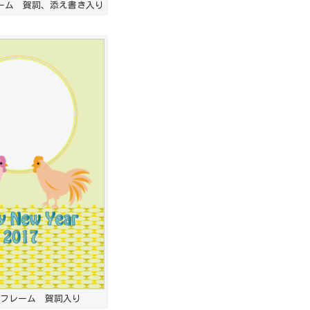
ーム 賀詞、添え書き入り
フレーム 賀詞入り