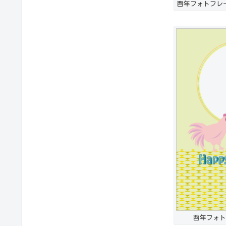
酉年フォトフレ
酉年フォト