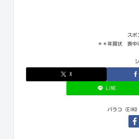
スポ
＊＊年賀状 喪中
X
LINE
パラコ（EIKO