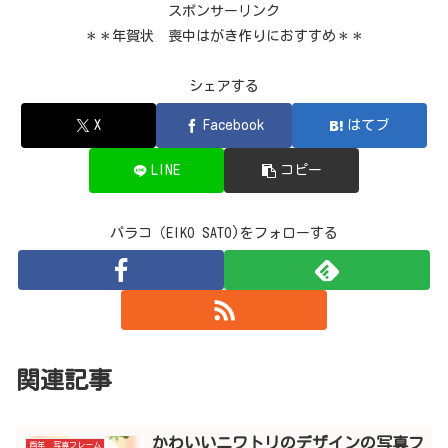
スポンサーリンク
＊＊年賀状 喪中はがき作りにおすすめ＊＊
シェアする
X
Facebook
はてブ
LINE
コピー
パラコ（EIKO SATO)をフォローする
関連記事
かわいいニワトリのデザインの写真フ
酉年 写真フレーム