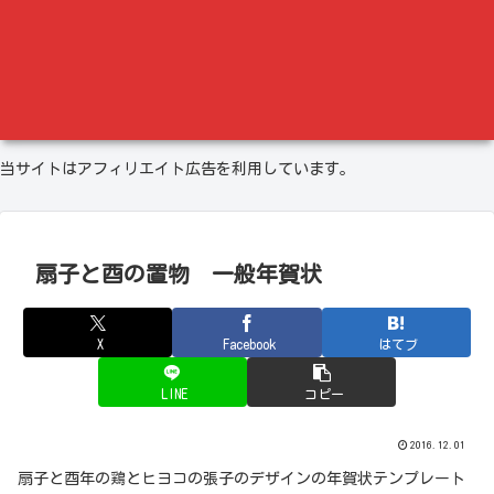
当サイトはアフィリエイト広告を利用しています。
扇子と酉の置物 一般年賀状
X
Facebook
はてブ
LINE
コピー
2016.12.01
扇子と酉年の鶏とヒヨコの張子のデザインの年賀状テンプレート