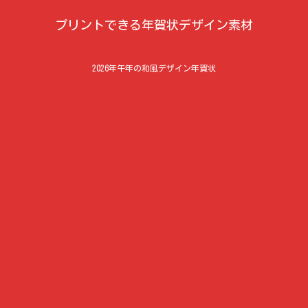
プリントできる年賀状デザイン素材
2026年午年の和風デザイン年賀状