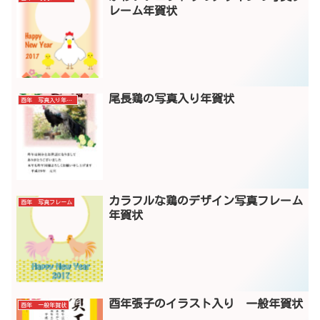
レーム年賀状
尾長鶏の写真入り年賀状
酉年 写真入り年賀状
カラフルな鶏のデザイン写真フレーム
酉年 写真フレーム
年賀状
酉年張子のイラスト入り 一般年賀状
酉年 一般年賀状