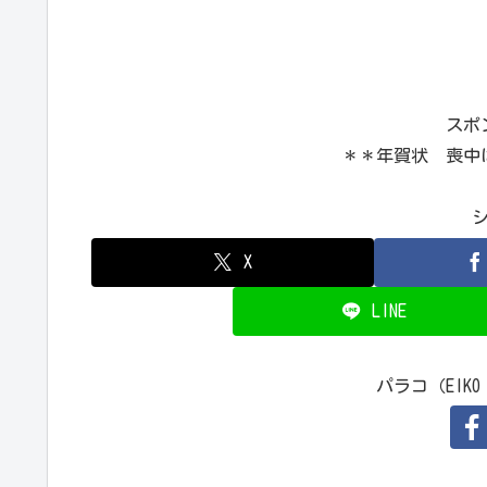
スポ
＊＊年賀状 喪中
X
LINE
パラコ（EIKO