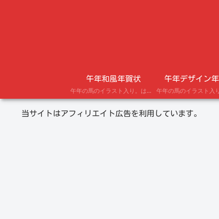
午年和風年賀状
午年デザイン年
午年の馬のイラスト入り。はがきにプリントできる年賀状テンプレート。
当サイトはアフィリエイト広告を利用しています。