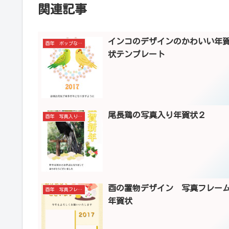
関連記事
インコのデザインのかわいい年
酉年 ポップなデザイン
状テンプレート
尾長鶏の写真入り年賀状２
酉年 写真入り年賀状
酉の置物デザイン 写真フレー
酉年 写真フレーム
年賀状