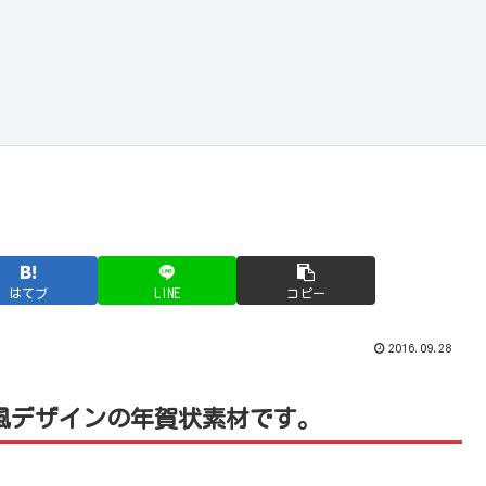
はてブ
LINE
コピー
2016.09.28
風デザインの年賀状素材です。