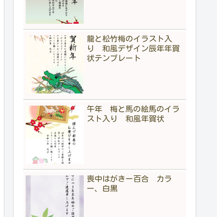
龍と松竹梅のイラスト入
り 和風デザイン辰年年賀
状テンプレート
午年 梅と馬の絵馬のイラ
スト入り 和風年賀状
喪中はがきー百合 カラ
ー、白黒