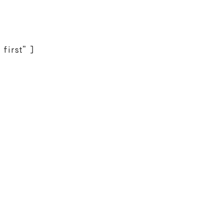
=”first”]