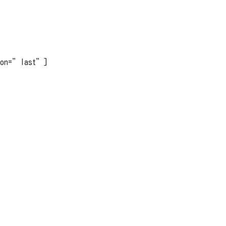
tion=”last”]