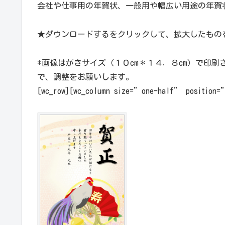
会社や仕事用の年賀状、一般用や幅広い用途の年賀
★ダウンロードするをクリックして、拡大したもの
*画像はがきサイズ（１０cm＊１４．８cm）で印
で、調整をお願いします。
[wc_row][wc_column size=”one-half” position