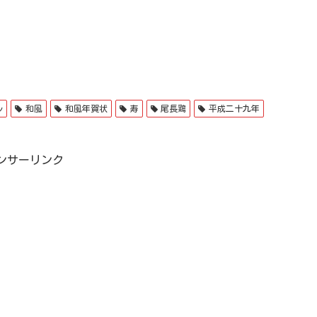
ル
和風
和風年賀状
寿
尾長鶏
平成二十九年
ンサーリンク