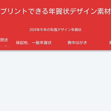
プリントできる年賀状デザイン素材
2026年午年の和風デザイン年賀状
賀状
縁起物、一般年賀状
喪中はがき
午年の馬のイラスト入り。デザイン年賀状