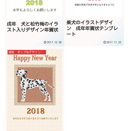
柴犬のイラストデザイ
戌年 犬と松竹梅のイラ
ン 戌年年賀状テンプレ
スト入りデザイン年賀状
ート
2017.12.06
2017.11.22
戌年 ポップなデザイン年賀状