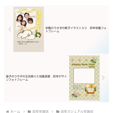
和風のうさぎの親子イラスト入り 卯年和風フォ
トフレーム
張子のウサギの正月飾りと和風背景 卯年デザイ
ンフォトフレーム
ホーム
卯年年賀状
卯年カジュアル年賀状