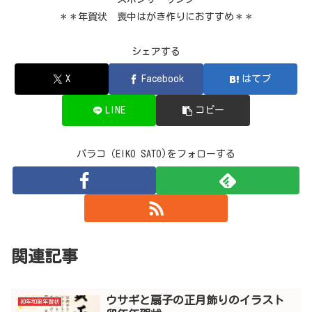
＊＊年賀状 喪中はがき作りにおすすめ＊＊
シェアする
X
Facebook
はてブ
LINE
コピー
パラコ（EIKO SATO)をフォローする
関連記事
ウサギと扇子の正月飾りのイラスト
卯年和風年賀状