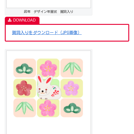
卯年 デザイン年賀状 賀詞入り
賀詞入りをダウンロード（JPG画像）