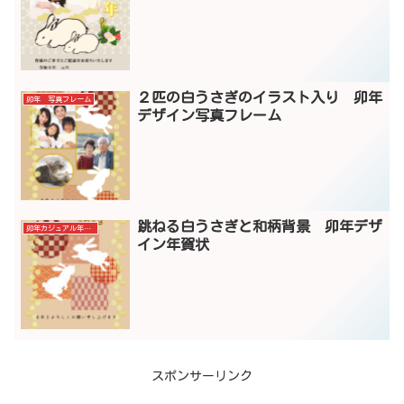
２匹の白うさぎのイラスト入り 卯年
卯年 写真フレーム
デザイン写真フレーム
跳ねる白うさぎと和柄背景 卯年デザ
卯年カジュアル年賀状
イン年賀状
スポンサーリンク