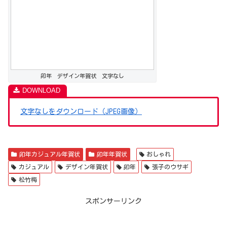
卯年 デザイン年賀状 文字なし
文字なしをダウンロード（JPEG画像）
卯年カジュアル年賀状
卯年年賀状
おしゃれ
カジュアル
デザイン年賀状
卯年
張子のウサギ
松竹梅
スポンサーリンク