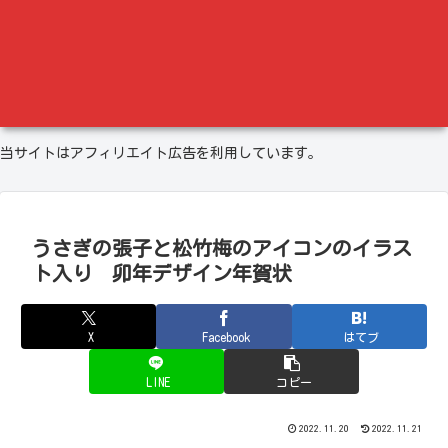
当サイトはアフィリエイト広告を利用しています。
うさぎの張子と松竹梅のアイコンのイラス
ト入り 卯年デザイン年賀状
X
Facebook
はてブ
LINE
コピー
2022.11.20
2022.11.21