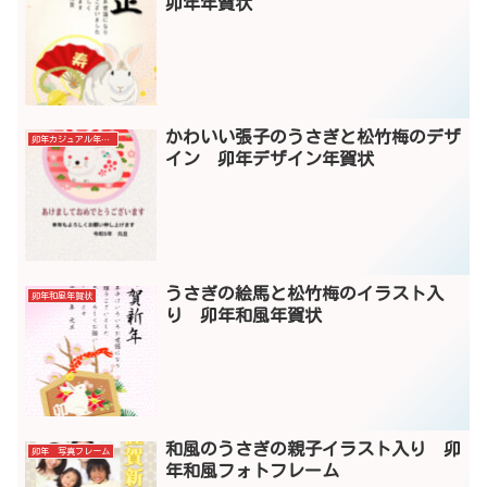
卯年年賀状
かわいい張子のうさぎと松竹梅のデザ
卯年カジュアル年賀状
イン 卯年デザイン年賀状
うさぎの絵馬と松竹梅のイラスト入
卯年和風年賀状
り 卯年和風年賀状
和風のうさぎの親子イラスト入り 卯
卯年 写真フレーム
年和風フォトフレーム