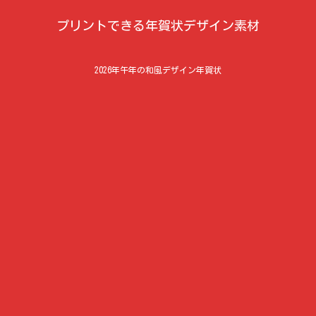
プリントできる年賀状デザイン素材
2026年午年の和風デザイン年賀状