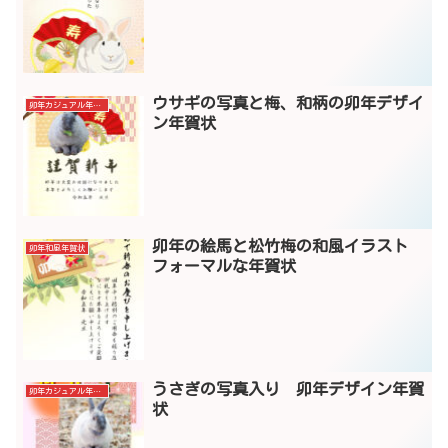
ウサギの写真と梅、和柄の卯年デザイ
卯年カジュアル年賀状
ン年賀状
卯年の絵馬と松竹梅の和風イラスト
卯年和風年賀状
フォーマルな年賀状
うさぎの写真入り 卯年デザイン年賀
卯年カジュアル年賀状
状