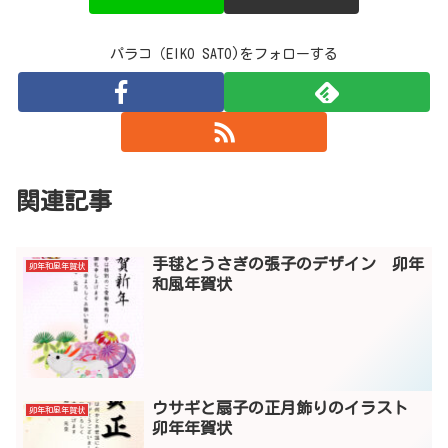
パラコ（EIKO SATO)をフォローする
関連記事
手毬とうさぎの張子のデザイン 卯年
卯年和風年賀状
和風年賀状
ウサギと扇子の正月飾りのイラスト
卯年和風年賀状
卯年年賀状