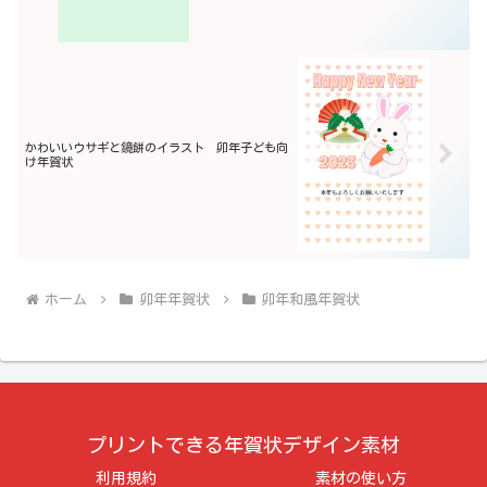
かわいいウサギと鏡餅のイラスト 卯年子ども向
け年賀状
ホーム
卯年年賀状
卯年和風年賀状
プリントできる年賀状デザイン素材
利用規約
素材の使い方