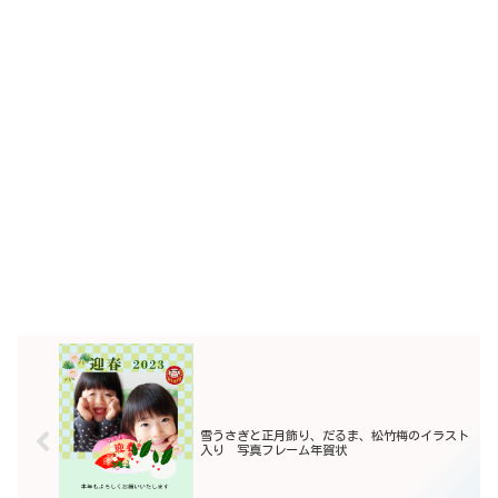
雪うさぎと正月飾り、だるま、松竹梅のイラスト
入り 写真フレーム年賀状