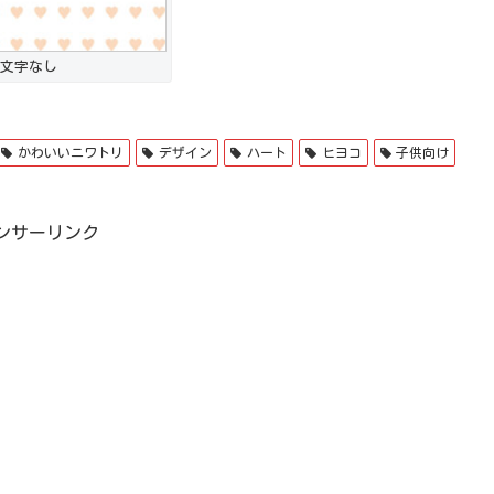
文字なし
かわいいニワトリ
デザイン
ハート
ヒヨコ
子供向け
ンサーリンク