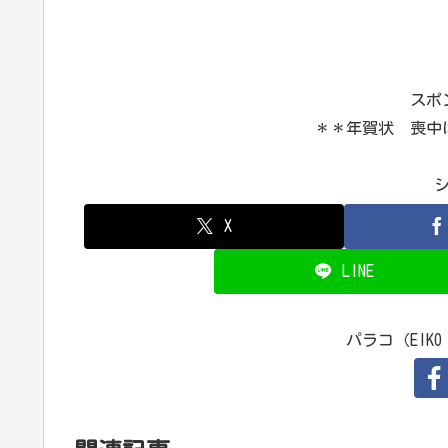
スポ
＊＊年賀状 喪中
X
LINE
パラコ（EIKO