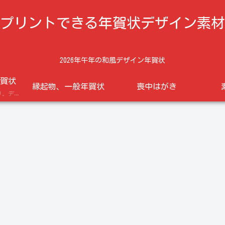
プリントできる年賀状デザイン素材
2026年午年の和風デザイン年賀状
賀状
縁起物、一般年賀状
喪中はがき
午年の馬のイラスト入り。デザイン年賀状