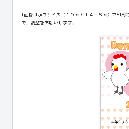
*画像はがきサイズ（１０cm＊１４．８cm）で印
で、調整をお願いします。