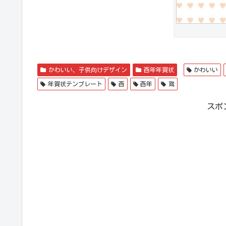
かわいい、子供向けデザイン
酉年年賀状
かわいい
年賀状テンプレート
酉
酉年
鶏
スポ