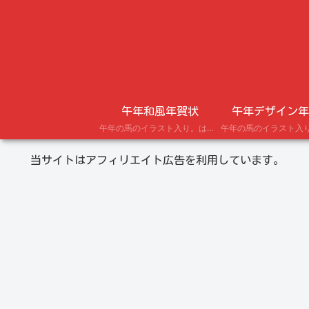
午年和風年賀状
午年デザイン年
午年の馬のイラスト入り。はがきにプリントできる年賀状テンプレート。
当サイトはアフィリエイト広告を利用しています。