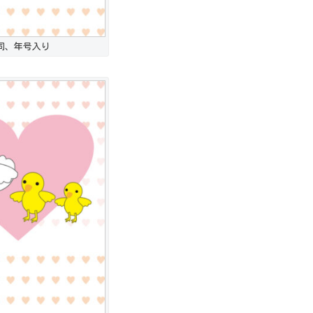
詞、年号入り