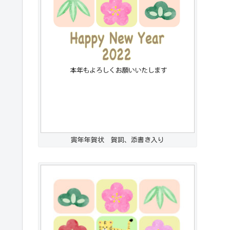
寅年年賀状 賀詞、添書き入り