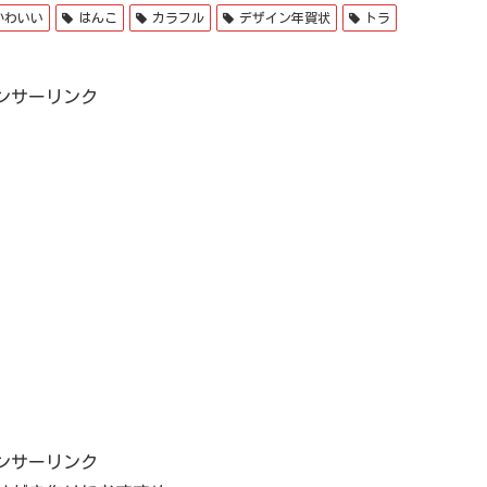
かわいい
はんこ
カラフル
デザイン年賀状
トラ
ンサーリンク
ンサーリンク