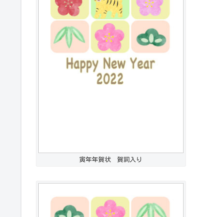
寅年年賀状 賀詞入り