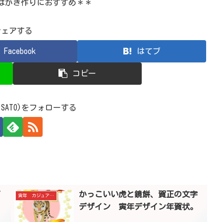
はがき作りにおすすめ＊＊
シェアする
Facebook
はてブ
コピー
 SATO)をフォローする
イ
かっこいい虎と鏡餅、賀正の文字
寅年 カジュアル年賀状
デザイン 寅年デザイン年賀状。