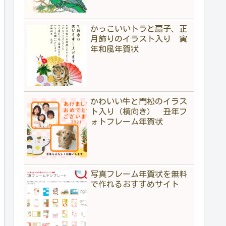
かっこいいトラと扇子、正
月飾りのイラスト入り 寅
年和風年賀状
かわいい牛と門松のイラス
ト入り（横向き） 丑年フ
ォトフレーム年賀状
写真フレーム年賀状を無料
で作れるおすすめサイト