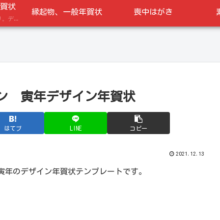
賀状
縁起物、一般年賀状
喪中はがき
午年の馬のイラスト入り。デザイン年賀状
ン 寅年デザイン年賀状
はてブ
LINE
コピー
2021.12.13
寅年のデザイン年賀状テンプレートです。