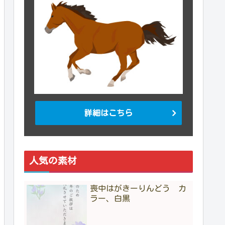
詳細はこちら
人気の素材
喪中はがきーりんどう カ
ラー、白黒