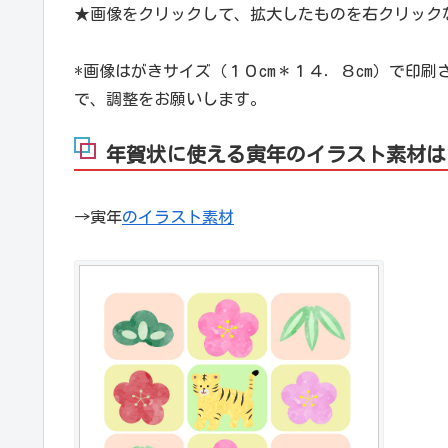
★画像をクリックして、拡大したものを右クリック
*画像はがきサイズ（１０cm＊１４．８cm）で印
で、調整をお願いします。
年賀状に使える寅年のイラスト素材は
→寅年
のイラスト素材