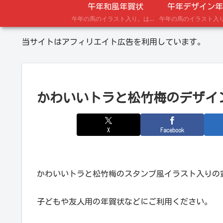
午年和風年賀状
午年デザイン年
午年の馬のイラスト入り。はがきにプリントできる年賀状テンプレート。
当サイトはアフィリエイト広告を利用しています。
かわいいトラと松竹梅のデザイ
X
Facebook
かわいいトラと松竹梅のスタンプ風イラスト入りの
子どもや友人用の年賀状などにご利用ください。