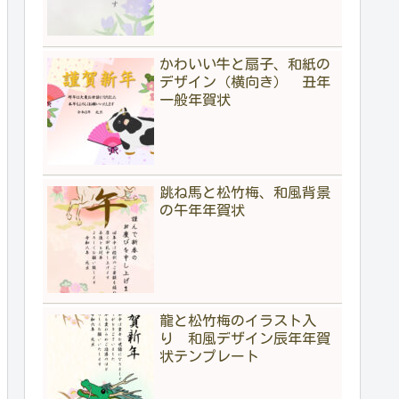
かわいい牛と扇子、和紙の
デザイン（横向き） 丑年
一般年賀状
跳ね馬と松竹梅、和風背景
の午年年賀状
龍と松竹梅のイラスト入
り 和風デザイン辰年年賀
状テンプレート