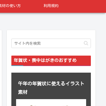
素材の使い方
利用規約
年賀状・喪中はがきのおすすめ
午年の年賀状に使えるイラスト
素材