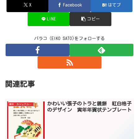
X
Facebook
はてブ
LINE
コピー
パラコ（EIKO SATO)をフォローする
関連記事
かわいい張子のトラと鏡餅 紅白格子
寅年 カジュアル年賀状
のデザイン 寅年年賀状テンプレート