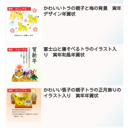
かわいいトラの親子と梅の背景 寅年
寅年 カジュアル年賀状
デザイン年賀状
富士山と寝そべるトラのイラスト入
寅年 フォーマル
り 寅年和風年賀状
かわいい張子の親子トラの正月飾りの
寅年 カジュアル年賀状
イラスト入り 寅年年賀状