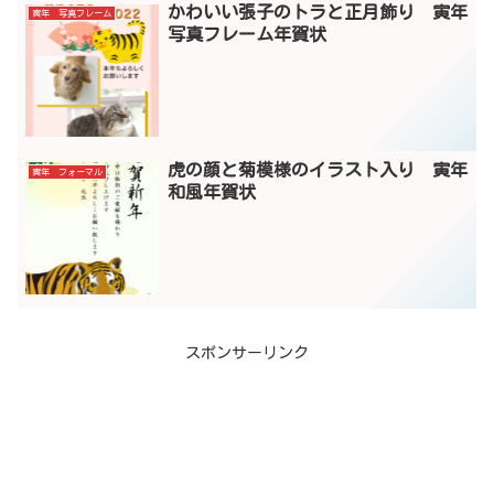
かわいい張子のトラと正月飾り 寅年
寅年 写真フレーム
写真フレーム年賀状
虎の顔と菊模様のイラスト入り 寅年
寅年 フォーマル
和風年賀状
スポンサーリンク