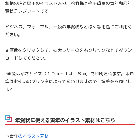
和柄の虎と扇子のイラスト入り、松竹梅と格子背景の寅年和風年
賀状テンプレートです。
ビジネス、フォーマル、一般の年賀状など様々な用途にご利用く
ださい。
★画像をクリックして、拡大したものを右クリックなどでダウン
ロードしてください。
*画像はがきサイズ（１０cm＊１４．８cm）で印刷されます。余白
等はお使いのプリンタによって変わりますので、調整をお願いし
ます。
年賀状に使える寅年のイラスト素材はこちら
→寅年
のイラスト素材