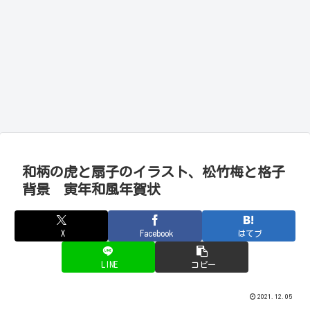
和柄の虎と扇子のイラスト、松竹梅と格子
背景 寅年和風年賀状
X
Facebook
はてブ
LINE
コピー
2021.12.05