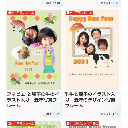
2020.12.01
2020.12.01
丑年 写真フレーム
丑年 写真フレーム
アマビエ と張子の牛のイ
乳牛と扇子のイラスト入
ラスト入り 丑年写真フ
り 丑年のデザイン写真
レーム
フレーム
2020.11.24
2020.11.24
丑年 写真フレーム
丑年 カジュアル年賀状