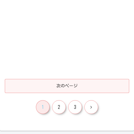
次のページ
次
1
2
3
へ