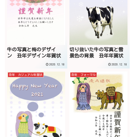
牛の写真と梅のデザイ
切り抜いた牛の写真と雪
ン 丑年デザイン年賀状
景色の背景 丑年年賀状
2020.12.18
2020.12.18
丑年 カジュアル年賀状
丑年 フォーマル