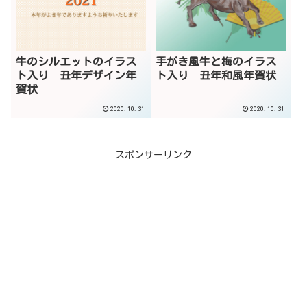
牛のシルエットのイラス
手がき風牛と梅のイラス
ト入り 丑年デザイン年
ト入り 丑年和風年賀状
賀状
2020.10.31
2020.10.31
スポンサーリンク