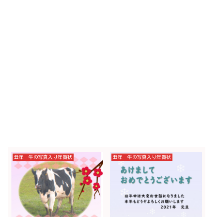
丑年 牛の写真入り年賀状
丑年 牛の写真入り年賀状