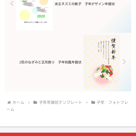
走るネズミの親子 子年デザイン年賀状
2匹のねずみと正月飾り 子年和風年賀状
ホーム
子年年賀状テンプレート
子年 フォトフレ
ーム