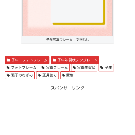
子年写真フレーム 文字なし
子年 フォトフレーム
子年年賀状テンプレート
フォトフレーム
写真フレーム
写真年賀状
子年
張子のねずみ
正月飾り
置物
スポンサーリンク