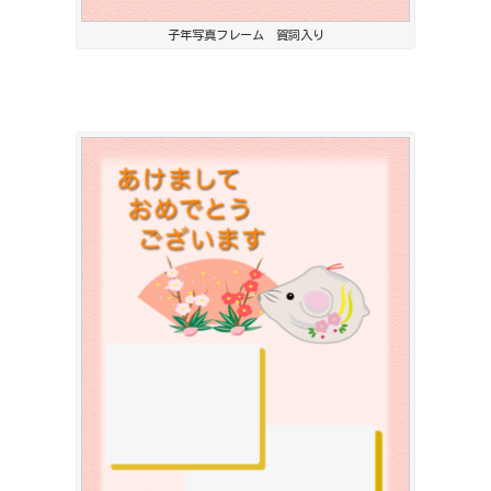
子年写真フレーム 賀詞入り