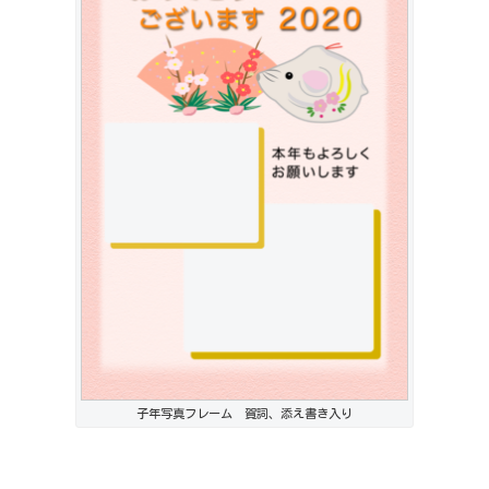
子年写真フレーム 賀詞、添え書き入り