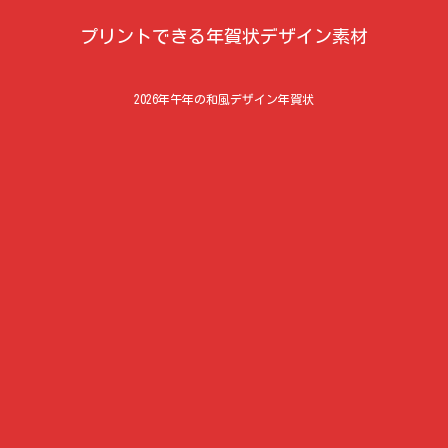
プリントできる年賀状デザイン素材
2026年午年の和風デザイン年賀状