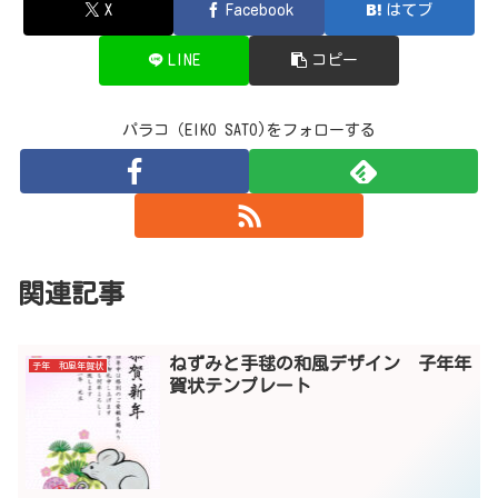
X
Facebook
はてブ
LINE
コピー
パラコ（EIKO SATO)をフォローする
関連記事
ねずみと手毬の和風デザイン 子年年
子年 和風年賀状
賀状テンプレート