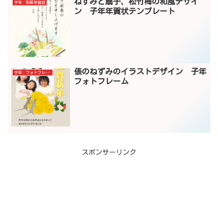
ねずみと扇子、松竹梅の和風デザイ
子年 和風年賀状
ン 子年年賀状テンプレート
俵のねずみのイラストデザイン 子年
子年 フォトフレーム
フォトフレーム
スポンサーリンク