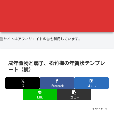
当サイトはアフィリエイト広告を利用しています。
戌年置物と扇子、松竹梅の年賀状テンプレ
ート（横）
X
Facebook
はてブ
LINE
コピー
2017.11.30