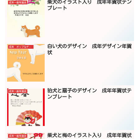
柴犬のイラスト入り 戌年年賀状テン
戌年一般年賀状
プレート
白い犬のデザイン 戌年デザイン年賀
戌年 ポップなデザイン年賀状
状
狛犬と扇子のデザイン 戌年年賀状テ
戌年一般年賀状
ンプレート
柴犬と梅のイラスト入り 戌年年賀状
戌年一般年賀状