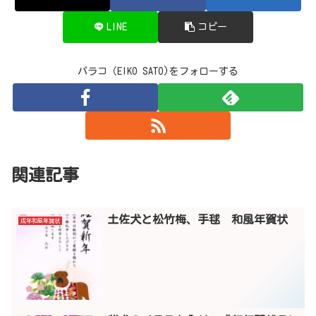
LINE
コピー
パラコ（EIKO SATO)をフォローする
関連記事
土佐犬と松竹梅、手毬 和風年賀状
戌年和風年賀状