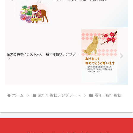
柴犬と梅のイラスト入り 戌年年賀状テンプレー
ト
ホーム
戌年年賀状テンプレート
戌年一般年賀状