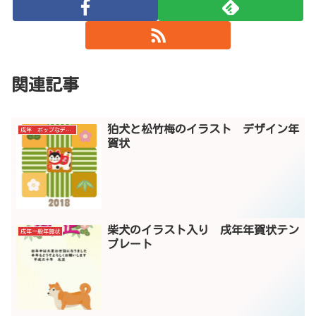
関連記事
狛犬と松竹梅のイラスト デザイン年
戌年 ポップなデザイン年賀状
賀状
柴犬のイラスト入り 戌年年賀状テン
戌年一般年賀状
プレート