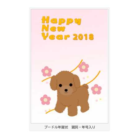
プードル年賀状 賀詞・年号入り