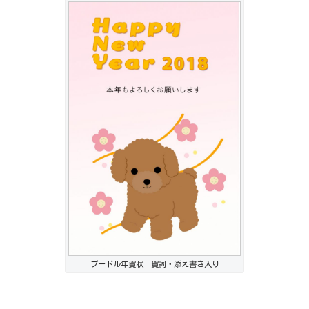
プードル年賀状 賀詞・添え書き入り