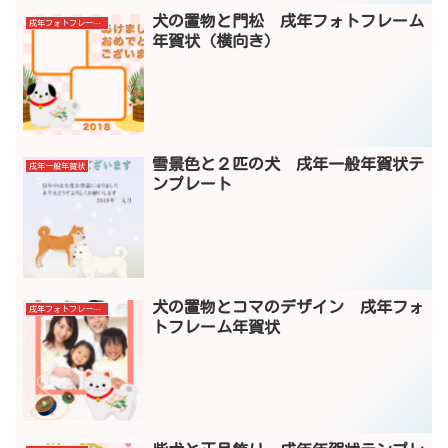
犬の置物と門松 戌年フォトフレーム
戌年フォトフレーム年賀状
年賀状（横向き）
雪景色と２匹の犬 戌年一般年賀状テ
戌年一般年賀状
ンプレート
犬の置物とコマのデザイン 戌年フォ
戌年フォトフレーム年賀状
トフレーム年賀状