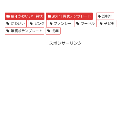
戌年かわいい年賀状
戌年年賀状テンプレート
2018年
かわいい
ピンク
ファンシー
プードル
子ども
年賀状テンプレート
戌年
スポンサーリンク