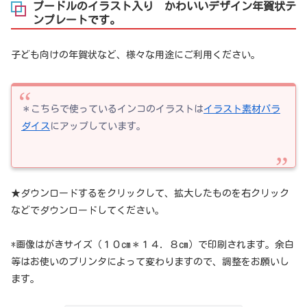
プードルのイラスト入り かわいいデザイン年賀状テ
ンプレートです。
子ども向けの年賀状など、様々な用途にご利用ください。
＊こちらで使っているインコのイラストは
イラスト素材パラ
ダイス
にアップしています。
★ダウンロードするをクリックして、拡大したものを右クリック
などでダウンロードしてください。
*画像はがきサイズ（１０cm＊１４．８cm）で印刷されます。余白
等はお使いのプリンタによって変わりますので、調整をお願いし
ます。