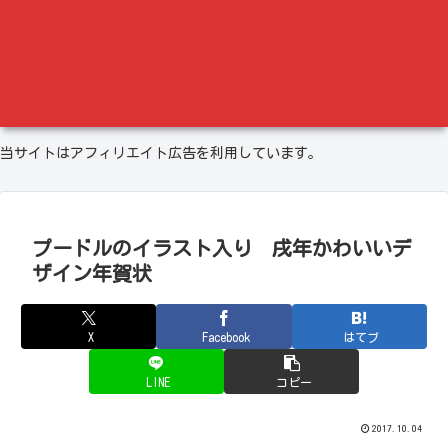
当サイトはアフィリエイト広告を利用しています。
プードルのイラスト入り 戌年かわいいデ
ザイン年賀状
X
Facebook
はてブ
LINE
コピー
2017.10.04