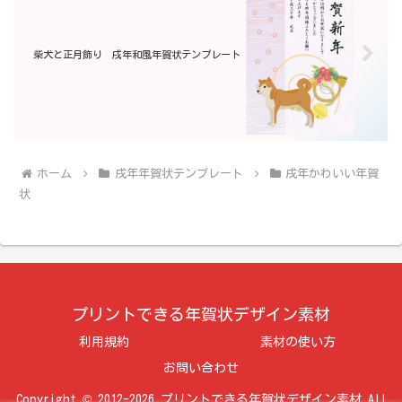
柴犬と正月飾り 戌年和風年賀状テンプレート
ホーム
戌年年賀状テンプレート
戌年かわいい年賀
状
プリントできる年賀状デザイン素材
利用規約
素材の使い方
お問い合わせ
Copyright © 2012-2026 プリントできる年賀状デザイン素材 All