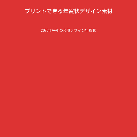
プリントできる年賀状デザイン素材
2026年午年の和風デザイン年賀状