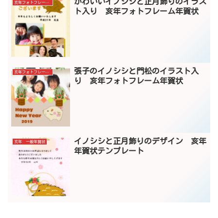
かわいいイノシシと正月飾りのイラス
亥年フォトフレーム年賀状
ト入り 亥年フォトフレーム年賀状
張子のイノシシと門松のイラスト入
亥年フォトフレーム年賀状
り 亥年フォトフレーム年賀状
イノシシと正月飾りのデザイン 亥年
亥年 一般年賀状
年賀状テンプレート