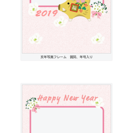
亥年写真フレーム 賀詞、年号入り