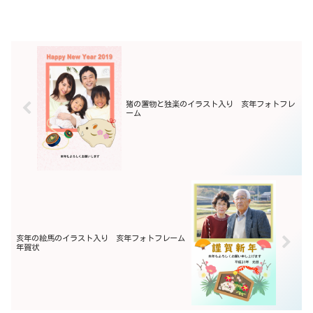
猪の置物と独楽のイラスト入り 亥年フォトフレ
ーム
亥年の絵馬のイラスト入り 亥年フォトフレーム
年賀状