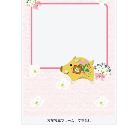
亥年写真フレーム 文字なし