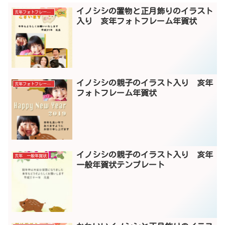
イノシシの置物と正月飾りのイラスト
亥年フォトフレーム年賀状
入り 亥年フォトフレーム年賀状
イノシシの親子のイラスト入り 亥年
亥年フォトフレーム年賀状
フォトフレーム年賀状
イノシシの親子のイラスト入り 亥年
亥年 一般年賀状
一般年賀状テンプレート