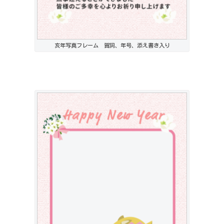
亥年写真フレーム 賀詞、年号、添え書き入り