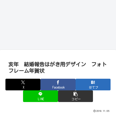
亥年 結婚報告はがき用デザイン フォト
フレーム年賀状
X
Facebook
はてブ
LINE
コピー
2018.11.05