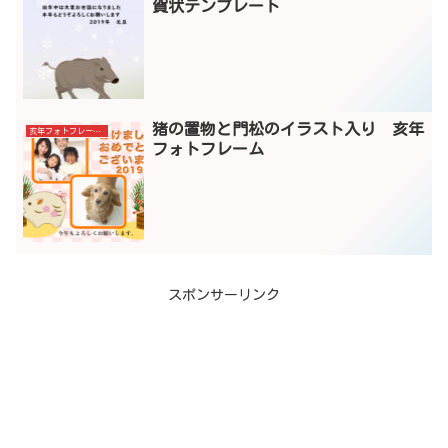
賀状テンプレート
猪の置物と門松のイラスト入り 亥年
亥年フォトフレーム年賀状
フォトフレーム
スポンサーリンク