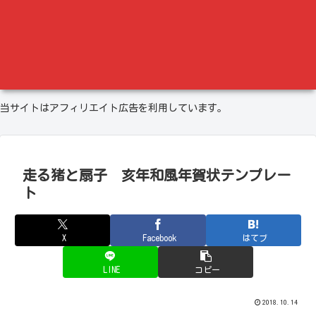
当サイトはアフィリエイト広告を利用しています。
走る猪と扇子 亥年和風年賀状テンプレー
ト
X
Facebook
はてブ
LINE
コピー
2018.10.14