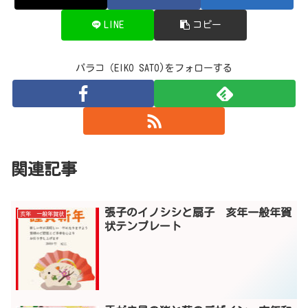
LINE
コピー
パラコ（EIKO SATO)をフォローする
関連記事
張子のイノシシと扇子 亥年一般年賀
亥年 一般年賀状
状テンプレート