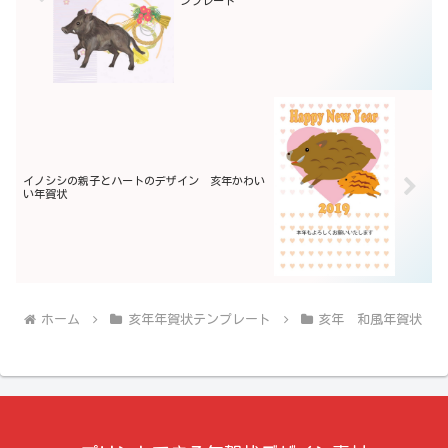
ンプレート
イノシシの親子とハートのデザイン 亥年かわい
い年賀状
ホーム
亥年年賀状テンプレート
亥年 和風年賀状