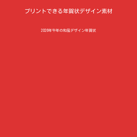
プリントできる年賀状デザイン素材
2026年午年の和風デザイン年賀状