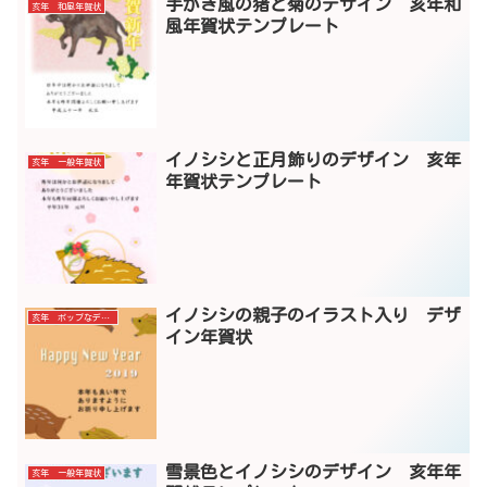
手がき風の猪と菊のデザイン 亥年和
亥年 和風年賀状
風年賀状テンプレート
イノシシと正月飾りのデザイン 亥年
亥年 一般年賀状
年賀状テンプレート
イノシシの親子のイラスト入り デザ
亥年 ポップなデザイン
イン年賀状
雪景色とイノシシのデザイン 亥年年
亥年 一般年賀状